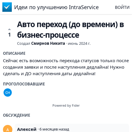
Идеи по улучшению IntraService
ВОЙТИ
Авто переход (до времени) в
бизнес-процессе
1
Создал
Смирнов Никита
·
июнь 2024 г.
ОПИСАНИЕ
Сейчас есть возможность перехода статусов только после
создания заявки и после наступления дедлайна! Нужно
сделать и ДО наступления даты дедлайна!
ПРОГОЛОСОВАВШИЕ
Powered by Fider
ОБСУЖДЕНИЕ
Алексей
·
6 месяцев назад