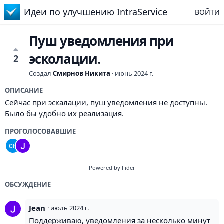
Идеи по улучшению IntraService
ВОЙТИ
Пуш уведомления при
эсколации.
2
Создал
Смирнов Никита
·
июнь 2024 г.
ОПИСАНИЕ
Сейчас при эскалации, пуш уведомления не доступны.
Было бы удобно их реализация.
ПРОГОЛОСОВАВШИЕ
Powered by Fider
ОБСУЖДЕНИЕ
Jean
·
июль 2024 г.
Поддерживаю, уведомления за несколько минут